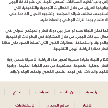
لى جانب تنظيم السباقات، تسعى اللجنة إلى نشر ثقافة الهجن
تاريخها العريق، من خلال الفعاليات التوعوية والتثقيفية التي
ستهدف مختلف شرائح المجتمع، وتشجيع الأجيال القادمة على
لاهتمام بهذا التراث الوطني والحفاظ عليه.
ما تمثل اللجنة جسر تواصل بين دولة قطر والمجتمع الدولي في
جال سباقات الهجن، من خلال المشاركة في البطولات الإقليمية
الدولية، واستضافة الفعاليات الكبرى التي تسلط الضوء على مكانة
طر كمنارة لرياضة الهجن التقليدية.
لتزم اللجنة بقيادة مسيرة تطوير هذه الرياضة الأصيلة ضمن رؤية
طر الوطنية الطموحة، مستفيدة من دعم القيادة الحكيمة، وراعية
لقيم والعادات التي توحد الشعب القطري وتحفظ تاريخه وتراثه.
الرئيسية
عن اللجنة
السباقات
النتائج
الأخبار
موقع الميدان
الإستفتاءات