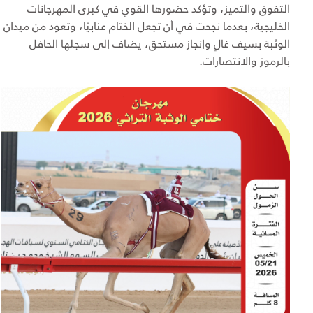
التفوق والتميز، وتؤكد حضورها القوي في كبرى المهرجانات
الخليجية، بعدما نجحت في أن تجعل الختام عنابيًا، وتعود من ميدان
الوثبة بسيف غالٍ وإنجاز مستحق، يضاف إلى سجلها الحافل
بالرموز والانتصارات.