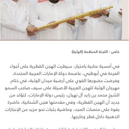
خاص - اللجنة المنظمة (الوثبة)
في أمسية عنابية بامتياز، سيطرت الهجن القطرية على أجواء
الفرحة في أبوظبي، عاصمة دولة الإمارات العربية المتحدة،
وفرضت حضورها القوي على أرضية ميدان الوثبة، في ختام
مهرجان الوثبة للهجن العربية الأصيلة على سيف صاحب السمو
الشيخ محمد بن زايد آل نهيان، رئيس دولة الإمارات، لتؤكد من
جديد أن الهجن القطرية، وفي مقدمتها هجن الشحانية، حاضرة
بقوة على منصات المجد، وماضية بثبات نحو مزيد من الإنجازات
الذهبية داخل قطر وخارجها.