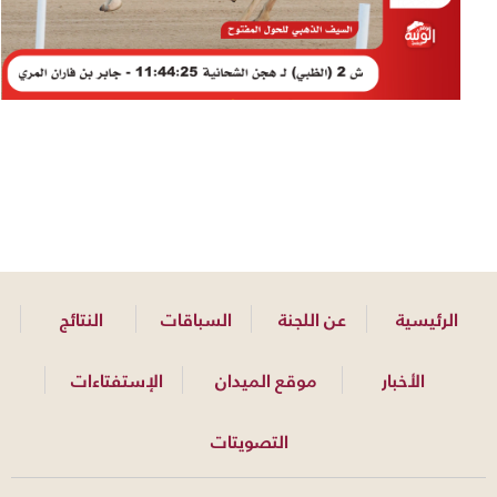
الرئيسية
عن اللجنة
السباقات
النتائج
الأخبار
موقع الميدان
الإستفتاءات
التصويتات