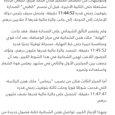
مشتعلة حتى الثانية الأخيرة، قبل أن تحسم "الظبي" الصدارة
بتوقيت زمني قدره
11:44:52
دقيقة، وتحمل سيف رئيس دولة
الإمارات إلى الدوحة، إلى جانب جائزة مالية قدرها 3 ملايين درهم.
ولم يقتصر التألق الشيحاني على الصدارة فقط، فقد جاءت
"الهابة" ملك هجن الشحانية في مركز الوصافة، بعد أداء قوي
ومنافسة كبيرة حتى خط النهاية، مسجلة توقيتًا زمنيًا قدره
11:45:52 دقيقة، لتحصد جائزة مالية قدرها مليون درهم، وتؤكد
الحضور اللافت لهجن الشحانية في هذا الشوط الكبير، بعد أن
جمعت بين المركزين الأول والثاني في مشهد يعكس قوة الشعار
واستعداده وتميزه.
أما المركز الثالث فكان من نصيب "ريماس" ملك هجن الرئاسة،
التي قدمت شوطًا قويًا وحلت ثالثة بتوقيت زمني قدره
11:47:47 دقيقة، لتحصل على جائزة مالية قدرها نصف مليون
درهم.
وبهذا الإنجاز الكبير، تواصل هجن الشحانية كتابة فصول جديدة من