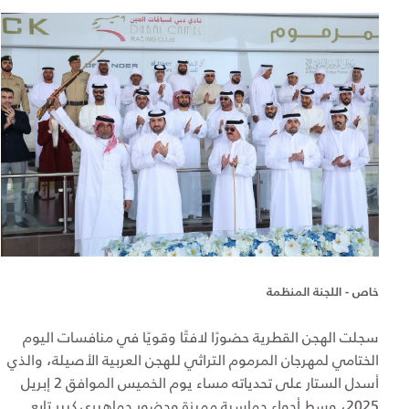
خاص - اللجنة المنظمة
سجلت الهجن القطرية حضورًا لافتًا وقويًا في منافسات اليوم
الختامي لمهرجان المرموم التراثي للهجن العربية الأصيلة، والذي
أسدل الستار على تحدياته مساء يوم الخميس الموافق 2 إبريل
2025، وسط أجواء حماسية مميزة وحضور جماهيري كبير تابع